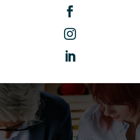


