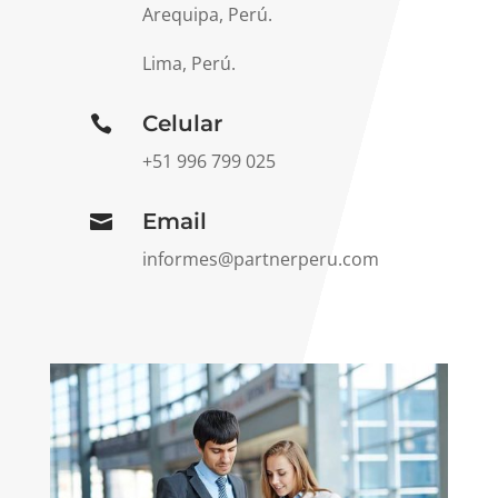
Arequipa, Perú.
Lima, Perú.
Celular

+51 996 799 025
Email

informes@partnerperu.com